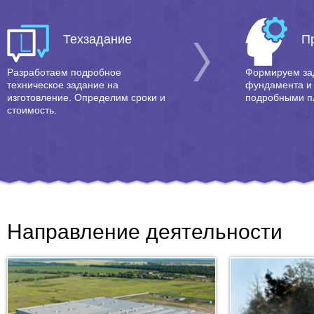
Техзадание
П
Разработаем подробное
Формируем за
техническое задание на
фундамента и 
изготовление. Определим сроки и
подробными п
стоимость.
Направление деятельности