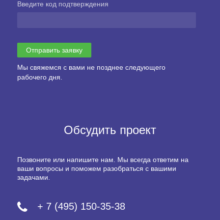
Введите код подтверждения
Мы свяжемся с вами не позднее следующего
рабочего дня.
Обсудить проект
Позвоните или напишите нам. Мы всегда ответим на
ваши вопросы и поможем разобраться с вашими
задачами.
+ 7 (495) 150-35-38