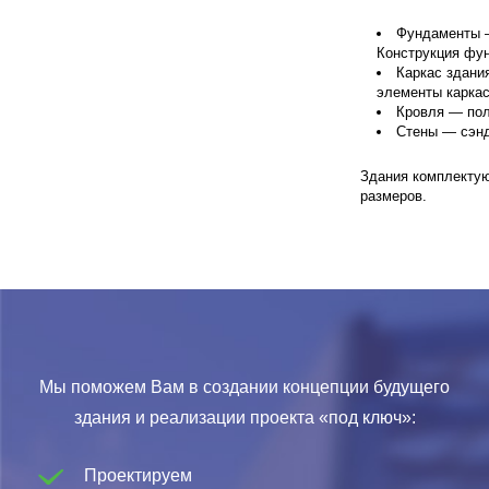
Фундаменты —
Конструкция фун
Каркас здани
элементы каркас
Кровля — пол
Стены — сэнд
Здания комплектую
размеров.
Мы поможем Вам в создании концепции будущего
здания и реализации проекта «под ключ»:
Проектируем