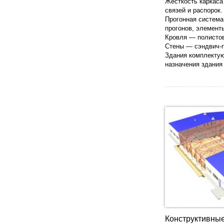
Жесткость каркаса
связей и распорок.
Прогонная система
прогонов, элемент
Кровля — полистов
Стены — сэндвич-п
Здания комплектую
назначения здания
Конструктивны