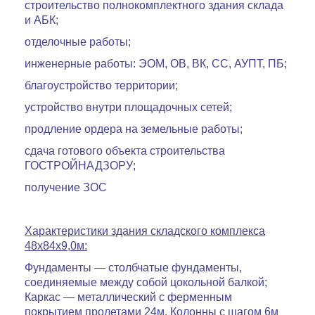
строительство полнокомплектного здания склада
и АБК;
отделочные работы;
инженерные работы: ЭОМ, ОВ, ВК, СС, АУПТ, ПБ;
благоустройство территории;
устройство внутри площадочных сетей;
продление ордера на земельные работы;
сдача готового объекта строительства
ГОСТРОЙНАДЗОРУ;
получение ЗОС
Характеристики здания складского комплекса
48х84х9,0м:
Фундаменты — столбчатые фундаменты,
соединяемые между собой цокольной балкой;
Каркас — металлический с ферменным
покрытием пролетами 24м. Колонны с шагом 6м