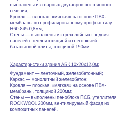
выполнены из сварных двутавров постоянного
сечения;
Кровля — плоская, «мягкая» на основе ПВХ-
мембраны по профилированному профнастилу
Н60-845-0,8мм;
Стены — выполнены из трехслойных сэндвич
панелей с теплоизоляцией из негорючей
базальтовой плиты, толщиной 150мм
Характеристики
здания АБК 10х20х12,0м:
Фундамент — ленточный, железобетонный;
Каркас — монолитный железобетон;
Кровля — плоская, «мягкая» на основе ПВХ-
мембраны, толщиной 200мм;
Стены — выполнены пеноблока ПСБ, утеплителя
ROCKWOOL 200мм, вентилируемый фасад из
композитных панелей.