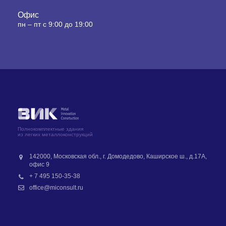
Офис
пн – пт с 9:00 до 19:00
Полнокомплектные здания
из легких металлоконструкций
142000, Московская обл., г. Домодедово, Каширское ш., д.17А,
офис 9
+ 7 495 150-35-38
office@miconsult.ru