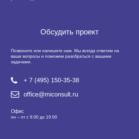
Обсудить проект
Позвоните или напишите нам. Мы всегда ответим на
ваши вопросы и поможем разобраться с вашими
задачами.
+ 7 (495) 150-35-38
office@miconsult.ru
Офис
пн – пт с 9:00 до 19:00