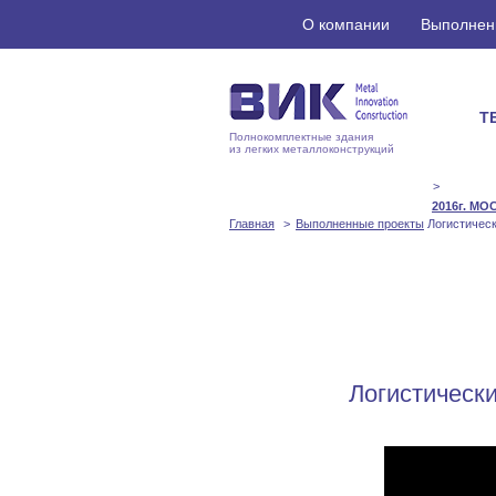
О компании
Выполнен
Т
Полнокомплектные здания
из легких металлоконструкций
2016г. М
Главная
Выполненные проекты
Логистическ
Логистически