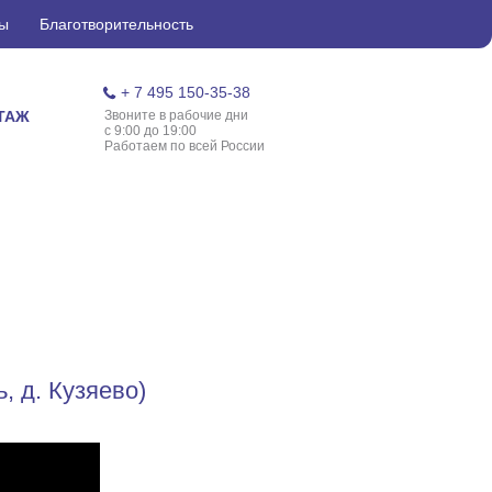
ы
Благотворительность
+ 7 495 150-35-38
ТАЖ
Звоните в рабочие дни
с 9:00 до 19:00
Работаем по всей России
, д. Кузяево)